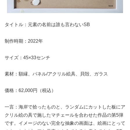
タイトル：元素の名前は誰も言わないSB
制作時期：2022年
サイズ：45×33センチ
素材：額縁、パネル/アクリル絵具、貝殻、ガラス
価格：62,000円（税込）
一言：海岸で拾ったものと、ランダムにカットした板にア
クリル絵の具で施したマチェールを合わせた作品の第5弾
です。イメージのない完全な抽象の画面は、絵画にとって