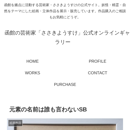
函館を拠点に活動する芸術家・ささきようすけの公式サイト。妖怪・精霊・自
然をテーマにした絵画・立体作品を展示・販売しています。作品購入のご相談
もお気軽にどうぞ。
函館の芸術家「ささきようすけ」公式オンラインギャ
ラリー
HOME
PROFILE
WORKS
CONTACT
PURCHASE
元素の名前は誰も言わないSB
絵画作品