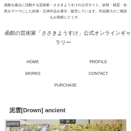
函館を拠点に活動する芸術家・ささきようすけの公式サイト。妖怪・精霊・自
然をテーマにした絵画・立体作品を展示・販売しています。作品購入のご相談
もお気軽にどうぞ。
函館の芸術家「ささきようすけ」公式オンラインギャ
ラリー
HOME
PROFILE
WORKS
CONTACT
PURCHASE
泥雲[Drown] ancient
絵画作品