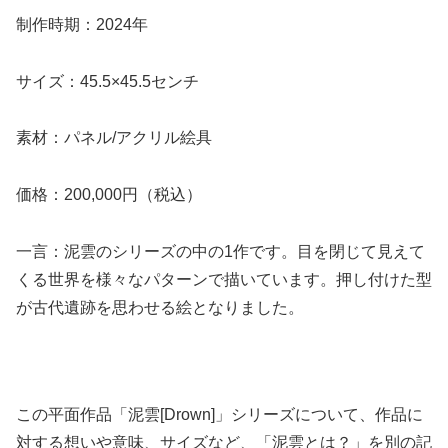
制作時期：2024年
サイズ：45.5×45.5センチ
素材：パネル/アクリル絵具
価格：200,000円（税込）
一言：泥雲のシリーズの中の1作です。目を閉じて見えて
くる世界を様々なパターンで描いています。押し付けた型
が古代遺跡を思わせる絵となりました。
この平面作品「泥雲[Drown]」シリーズについて、作品に
対する想いや意味、サイズなど、「泥雲とは？」を別の記