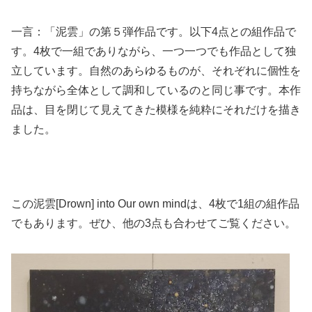
一言：「泥雲」の第５弾作品です。以下4点との組作品で
す。4枚で一組でありながら、一つ一つでも作品として独
立しています。自然のあらゆるものが、それぞれに個性を
持ちながら全体として調和しているのと同じ事です。本作
品は、目を閉じて見えてきた模様を純粋にそれだけを描き
ました。
この泥雲[Drown] into Our own mindは、4枚で1組の組作品
でもあります。ぜひ、他の3点も合わせてご覧ください。