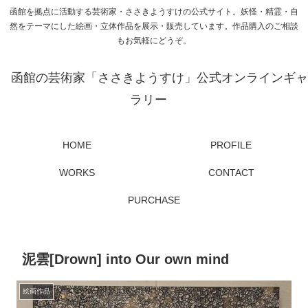
函館を拠点に活動する芸術家・ささきようすけの公式サイト。妖怪・精霊・自
然をテーマにした絵画・立体作品を展示・販売しています。作品購入のご相談
もお気軽にどうぞ。
函館の芸術家「ささきようすけ」公式オンラインギャ
ラリー
HOME
PROFILE
WORKS
CONTACT
PURCHASE
泥雲[Drown] into Our own mind
絵画作品