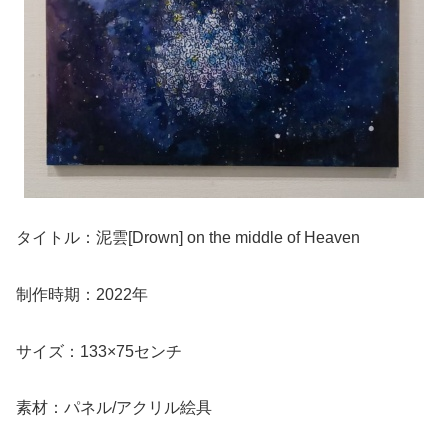
タイトル：泥雲[Drown] on the middle of Heaven
制作時期：2022年
サイズ：133×75センチ
素材：パネル/アクリル絵具