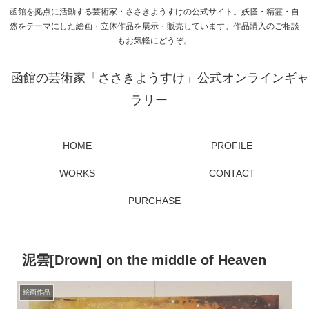
函館を拠点に活動する芸術家・ささきようすけの公式サイト。妖怪・精霊・自
然をテーマにした絵画・立体作品を展示・販売しています。作品購入のご相談
もお気軽にどうぞ。
函館の芸術家「ささきようすけ」公式オンラインギャ
ラリー
HOME
PROFILE
WORKS
CONTACT
PURCHASE
泥雲[Drown] on the middle of Heaven
絵画作品