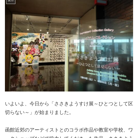
展示
いよいよ、今日から「ささきようすけ展～ひとつとして区
切らない～」が始まりました。
函館近郊のアーティストとのコラボ作品や教室や学校、ワ