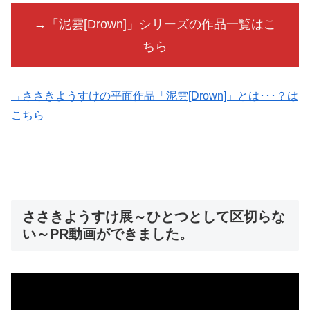
→「泥雲[Drown]」シリーズの作品一覧はこ
ちら
→ささきようすけの平面作品「泥雲[Drown]」とは･･･？は
こちら
ささきようすけ展～ひとつとして区切らな
い～PR動画ができました。