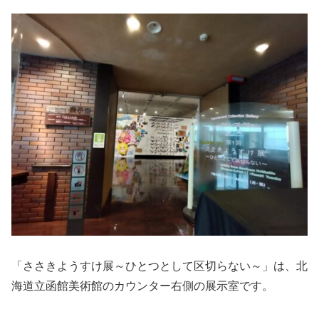
「ささきようすけ展～ひとつとして区切らない～」は、北
海道立函館美術館のカウンター右側の展示室です。