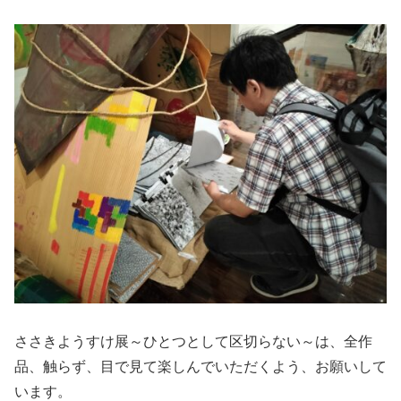
ささきようすけ展～ひとつとして区切らない～は、全作
品、触らず、目で見て楽しんでいただくよう、お願いして
います。