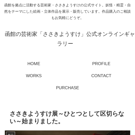
函館を拠点に活動する芸術家・ささきようすけの公式サイト。妖怪・精霊・自
然をテーマにした絵画・立体作品を展示・販売しています。作品購入のご相談
もお気軽にどうぞ。
函館の芸術家「ささきようすけ」公式オンラインギャ
ラリー
HOME
PROFILE
WORKS
CONTACT
PURCHASE
ささきようすけ展～ひとつとして区切らな
い～始まりました。