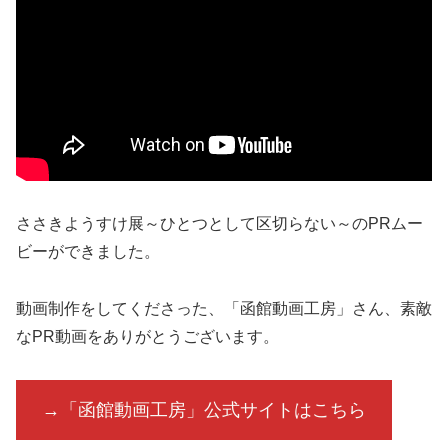
ささきようすけ展～ひとつとして区切らない～のPRムー
ビーができました。
動画制作をしてくださった、「函館動画工房」さん、素敵
なPR動画をありがとうございます。
→「函館動画工房」公式サイトはこちら