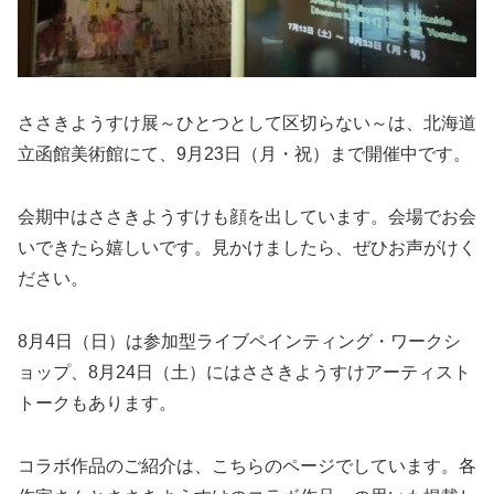
ささきようすけ展～ひとつとして区切らない～は、北海道
立函館美術館にて、9月23日（月・祝）まで開催中です。
会期中はささきようすけも顔を出しています。会場でお会
いできたら嬉しいです。見かけましたら、ぜひお声がけく
ださい。
8月4日（日）は参加型ライブペインティング・ワークシ
ョップ、8月24日（土）にはささきようすけアーティスト
トークもあります。
コラボ作品のご紹介は、こちらのページでしています。各