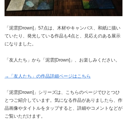
「泥雲[Drown]」57点は、木材やキャンバス、和紙に描い
ていたり、発光している作品も4点と、見応えのある展示
になりました。
「友人たち」から「泥雲[Drown]」、お楽しみください。
→「友人たち」の作品詳細ページはこちら
「泥雲[Drown]」シリーズは、こちらのページでひとつひ
とつご紹介しています。気になる作品がありましたら、作
品画像やタイトルをタップすると、詳細やコメントなどが
ご覧いただけます。